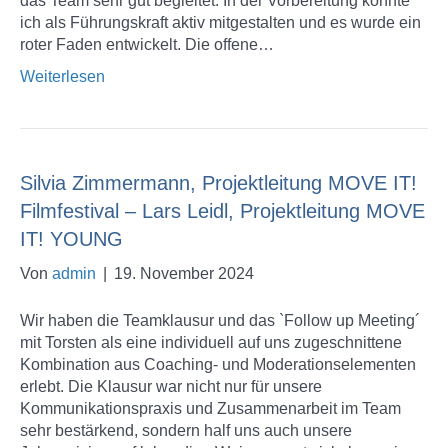
das Team sehr gut begleitet. In der Vorbereitung konnte
ich als Führungskraft aktiv mitgestalten und es wurde ein
roter Faden entwickelt. Die offene…
Weiterlesen
Silvia Zimmermann, Projektleitung MOVE IT!
Filmfestival – Lars Leidl, Projektleitung MOVE
IT! YOUNG
Von
admin
|
19. November 2024
Wir haben die Teamklausur und das `Follow up Meeting´
mit Torsten als eine individuell auf uns zugeschnittene
Kombination aus Coaching- und Moderationselementen
erlebt. Die Klausur war nicht nur für unsere
Kommunikationspraxis und Zusammenarbeit im Team
sehr bestärkend, sondern half uns auch unsere