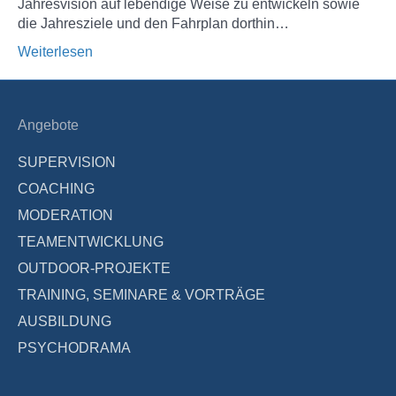
Jahresvision auf lebendige Weise zu entwickeln sowie
die Jahresziele und den Fahrplan dorthin…
Weiterlesen
Angebote
SUPERVISION
COACHING
MODERATION
TEAMENTWICKLUNG
OUTDOOR-PROJEKTE
TRAINING, SEMINARE & VORTRÄGE
AUSBILDUNG
PSYCHODRAMA