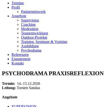
Termine
Profil
Partnernetzwerk
Angebote
Supervision
Coaching
Moderation
Teamentwicklung
Outdoor-Projekte
Training, Seminare & Vorträge
Ausbildung
Psychodrama
Referenzen
Engagement
Kontakt
PSYCHODRAMA PRAXISREFLEXION
Termin:
14.-15.12.2026
Leitung:
Torsten Sandau
Angebote
SUPERVISION