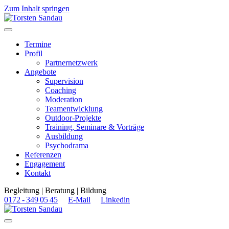
Zum Inhalt springen
Navigation
Termine
Profil
Partnernetzwerk
Angebote
Supervision
Coaching
Moderation
Teamentwicklung
Outdoor-Projekte
Training, Seminare & Vorträge
Ausbildung
Psychodrama
Referenzen
Engagement
Kontakt
Begleitung | Beratung | Bildung
0172 - 349 05 45
E-Mail
Linkedin
Navigation