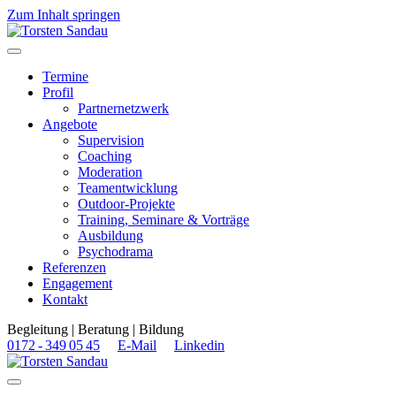
Zum Inhalt springen
Navigation
Termine
Profil
Partnernetzwerk
Angebote
Supervision
Coaching
Moderation
Teamentwicklung
Outdoor-Projekte
Training, Seminare & Vorträge
Ausbildung
Psychodrama
Referenzen
Engagement
Kontakt
Begleitung | Beratung | Bildung
0172 - 349 05 45
E-Mail
Linkedin
Navigation